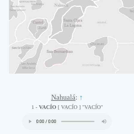
Nahualá
:
↑
1 -
VACÍO
[ VACÍO ]
"VACÍO"