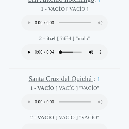
1 -
VACÍO
[ VACÍO ]
2 -
itzel
[ ʔit͡seɬ ]
"malo"
Santa Cruz del Quiché
:
↑
1 -
VACÍO
[ VACÍO ]
"VACÍO"
2 -
VACÍO
[ VACÍO ]
"VACÍO"