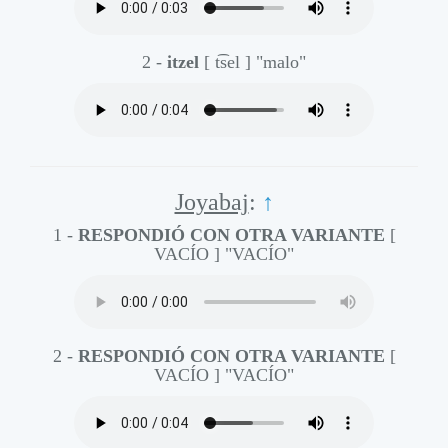
2 -
itzel
[ t͡sel ]
"malo"
Joyabaj
:
↑
1 -
RESPONDIÓ CON OTRA VARIANTE
[
VACÍO ]
"VACÍO"
2 -
RESPONDIÓ CON OTRA VARIANTE
[
VACÍO ]
"VACÍO"