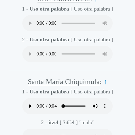
1 -
Uso otra palabra
[ Uso otra palabra ]
2 -
Uso otra palabra
[ Uso otra palabra ]
Santa María Chiquimula
:
↑
1 -
Uso otra palabra
[ Uso otra palabra ]
2 -
itzel
[ ʔit͡sel ]
"malo"