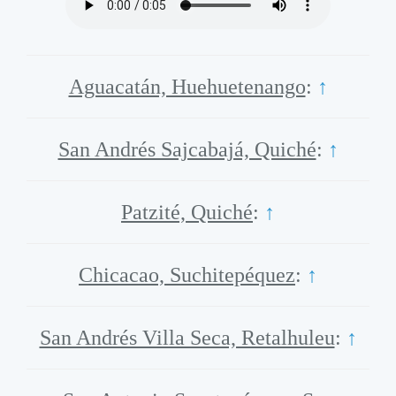
Aguacatán, Huehuetenango
:
↑
San Andrés Sajcabajá, Quiché
:
↑
Patzité, Quiché
:
↑
Chicacao, Suchitepéquez
:
↑
San Andrés Villa Seca, Retalhuleu
:
↑