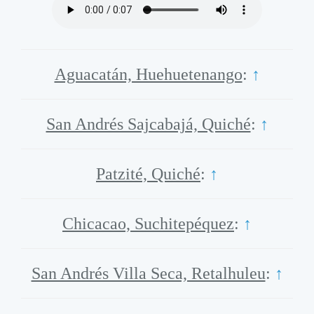
Aguacatán, Huehuetenango
:
↑
San Andrés Sajcabajá, Quiché
:
↑
Patzité, Quiché
:
↑
Chicacao, Suchitepéquez
:
↑
San Andrés Villa Seca, Retalhuleu
:
↑