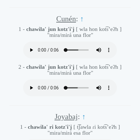
Cunén
:
↑
1 -
chawila' jun kotz'i'j
[ wla hon kot͡s’eʔh ]
"mira/mirá una flor"
2 -
chawila' jun kotz'i'j
[ wla hon kot͡s’eʔh ]
"mira/mirá una flor"
Joyabaj
:
↑
1 -
chawila' ri kotz'i'j
[ t͡ʃawla ɾi kot͡s’eʔh ]
"mira/mirá esa flor"