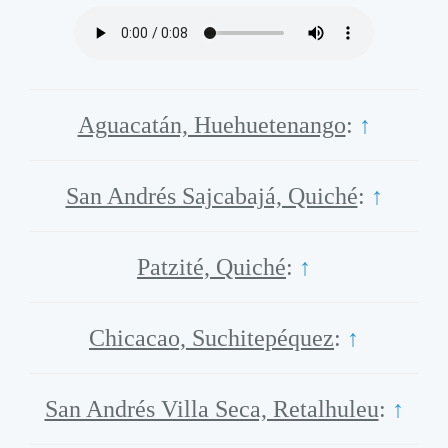
Aguacatán, Huehuetenango
:
↑
San Andrés Sajcabajá, Quiché
:
↑
Patzité, Quiché
:
↑
Chicacao, Suchitepéquez
:
↑
San Andrés Villa Seca, Retalhuleu
:
↑