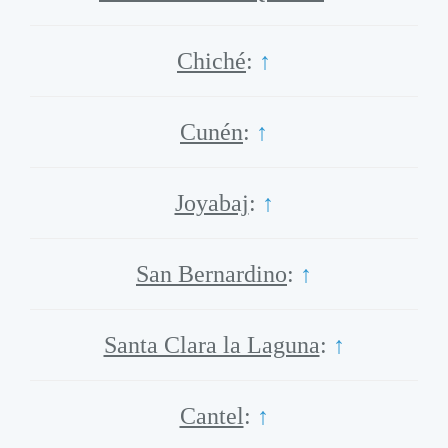
Chiché
:
↑
Cunén
:
↑
Joyabaj
:
↑
San Bernardino
:
↑
Santa Clara la Laguna
:
↑
Cantel
:
↑