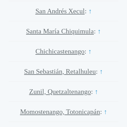
San Andrés Xecul
:
↑
Santa María Chiquimula
:
↑
Chichicastenango
:
↑
San Sebastián, Retalhuleu
:
↑
Zunil, Quetzaltenango
:
↑
Momostenango, Totonicapán
:
↑