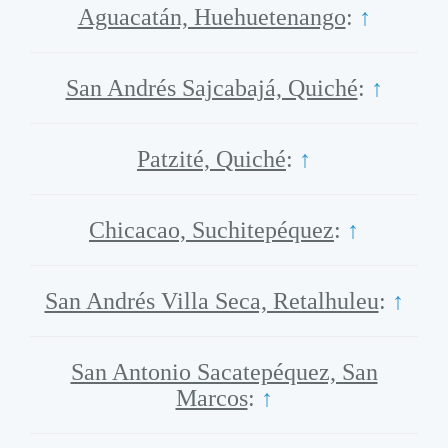
Aguacatán, Huehuetenango
:
↑
San Andrés Sajcabajá, Quiché
:
↑
Patzité, Quiché
:
↑
Chicacao, Suchitepéquez
:
↑
San Andrés Villa Seca, Retalhuleu
:
↑
San Antonio Sacatepéquez, San
Marcos
:
↑