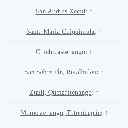
San Andrés Xecul
:
↑
Santa María Chiquimula
:
↑
Chichicastenango
:
↑
San Sebastián, Retalhuleu
:
↑
Zunil, Quetzaltenango
:
↑
Momostenango, Totonicapán
:
↑