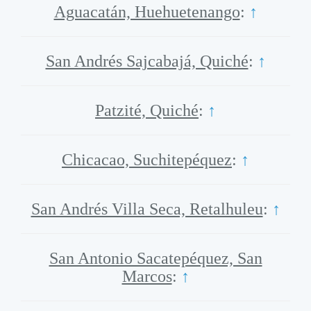
Aguacatán, Huehuetenango
:
↑
San Andrés Sajcabajá, Quiché
:
↑
Patzité, Quiché
:
↑
Chicacao, Suchitepéquez
:
↑
San Andrés Villa Seca, Retalhuleu
:
↑
San Antonio Sacatepéquez, San
Marcos
:
↑