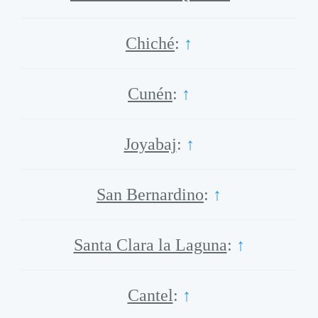
Chiché
:
↑
Cunén
:
↑
Joyabaj
:
↑
San Bernardino
:
↑
Santa Clara la Laguna
:
↑
Cantel
:
↑