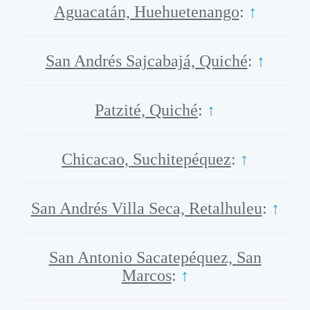
Aguacatán, Huehuetenango
:
↑
San Andrés Sajcabajá, Quiché
:
↑
Patzité, Quiché
:
↑
Chicacao, Suchitepéquez
:
↑
San Andrés Villa Seca, Retalhuleu
:
↑
San Antonio Sacatepéquez, San
Marcos
:
↑