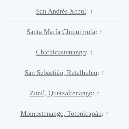
San Andrés Xecul
:
↑
Santa María Chiquimula
:
↑
Chichicastenango
:
↑
San Sebastián, Retalhuleu
:
↑
Zunil, Quetzaltenango
:
↑
Momostenango, Totonicapán
:
↑