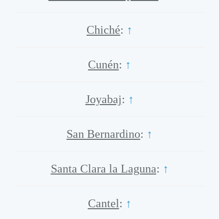
Chiché
:
↑
Cunén
:
↑
Joyabaj
:
↑
San Bernardino
:
↑
Santa Clara la Laguna
:
↑
Cantel
:
↑