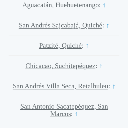
Aguacatán, Huehuetenango
:
↑
San Andrés Sajcabajá, Quiché
:
↑
Patzité, Quiché
:
↑
Chicacao, Suchitepéquez
:
↑
San Andrés Villa Seca, Retalhuleu
:
↑
San Antonio Sacatepéquez, San
Marcos
:
↑