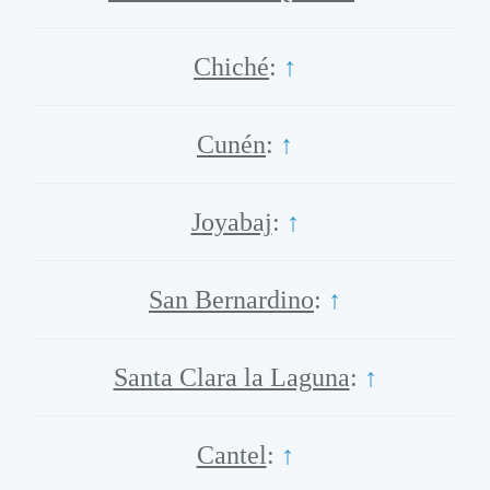
Chiché
:
↑
Cunén
:
↑
Joyabaj
:
↑
San Bernardino
:
↑
Santa Clara la Laguna
:
↑
Cantel
:
↑