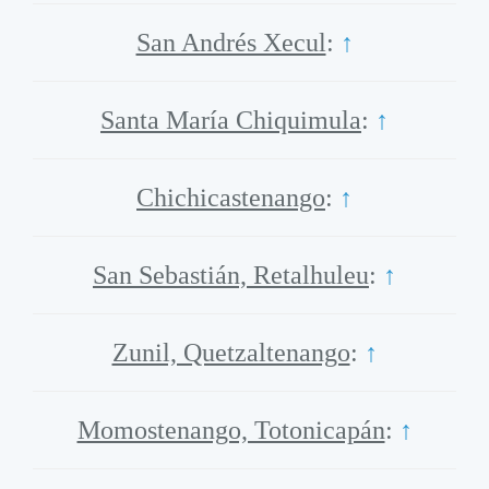
San Andrés Xecul
:
↑
Santa María Chiquimula
:
↑
Chichicastenango
:
↑
San Sebastián, Retalhuleu
:
↑
Zunil, Quetzaltenango
:
↑
Momostenango, Totonicapán
:
↑